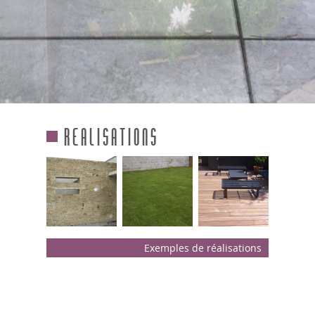
Realisations
Exemples de réalisations