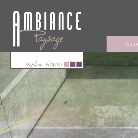
Accue